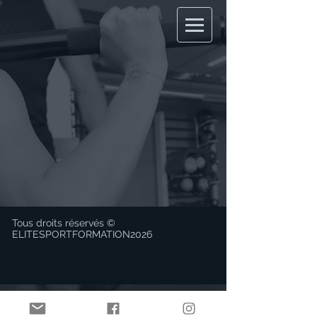
Tous droits réservés ©
ELITESPORTFORMATION2026