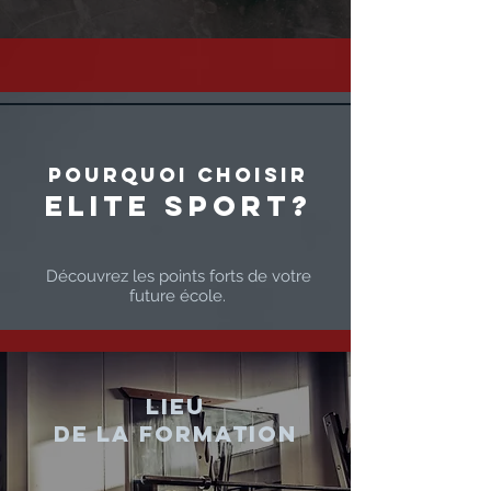
Pourquoi choisir
Elite Sport?
Découvrez les points forts de votre
future école.
Lieu
de la formation