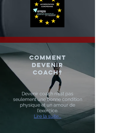
comment
devenir
coach?
Devenir coach n'est pas
seulement une bonne condition
physique et un amour de
l'exercice.
Lire la suite...