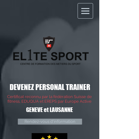
DEVENEZ PERSONAL TRAINER
Certificat reconnu par la fédération Suisse de
fitness, EDUQUA et EREPS par Europe Active
GENEVE et LAUSANNE
Rendez-vous d'information