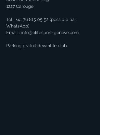
1227 Carouge
Tél :
+41 76 815 05 52
​ (possible par
WhatsApp)
Email :
info@elitesport-geneve.com
Parking gratuit devant le club.