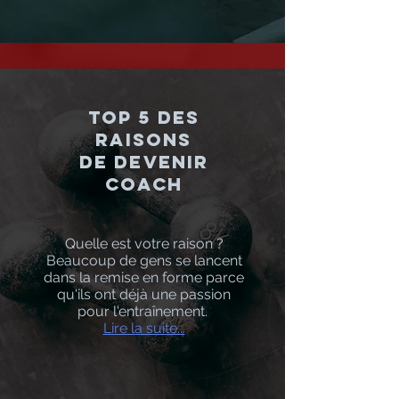
Top 5 des
raisons
de devenir
Coach
Quelle est votre raison ?
Beaucoup de gens se lancent
dans la remise en forme parce
qu'ils ont déjà une passion
pour l'entraînement.
Lire la suite...